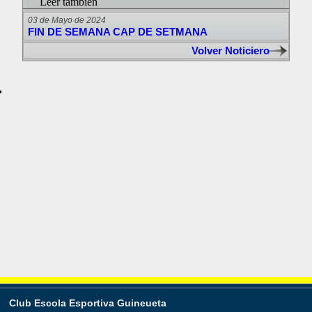
Leer también
03 de Mayo de 2024
FIN DE SEMANA CAP DE SETMANA
Volver Noticiero
.
Club Escola Esportiva Guineueta