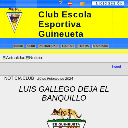
.
.
INICIOSESIÓN
Club Escola
Esportiva
Guineueta
INICIO
CLUB
ACTUALIDAD
EQUIPOS
TIENDA
SPONSORS
Actualidad
Noticia
Tweet
NOTICIA CLUB
20 de Febrero de 2024
LUIS GALLEGO DEJA EL
BANQUILLO