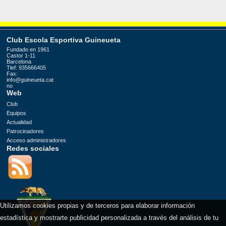
Club Escola Esportiva Guineueta
Fundado en 1961
Castor 1-11
Barcelona
Tlef: 935666405
Fax:
info@guineueta.cat
no
Web
Club
Equipos
Actualidad
Patrocinadores
Acceso administradores
Redes sociales
.
Utilizamos cookies propias y de terceros para elaborar información
estadística y mostrarte publicidad personalizada a través del análisis de tu